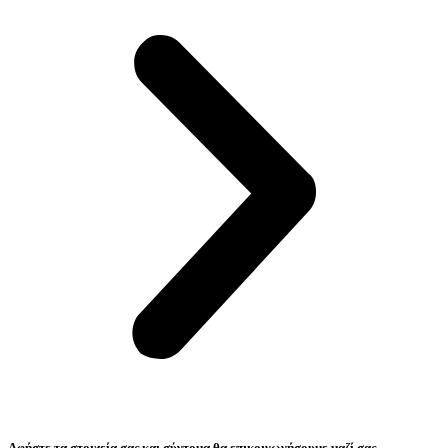
Αφήστε τα στοιχεία σας και σύντομα θα επικοινωνήσουμε μαζί σας.