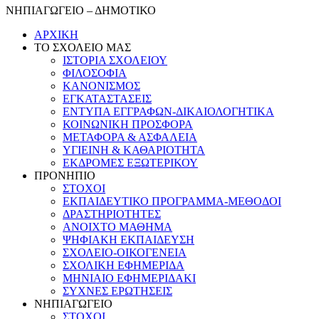
ΝΗΠΙΑΓΩΓΕΙΟ – ΔΗΜΟΤΙΚΟ
ΑΡΧΙΚΗ
ΤΟ ΣΧΟΛΕΙΟ ΜΑΣ
ΙΣΤΟΡΙΑ ΣΧΟΛΕΙΟΥ
ΦΙΛΟΣΟΦΙΑ
ΚΑΝΟΝΙΣΜΟΣ
ΕΓΚΑΤΑΣΤΑΣΕΙΣ
ΕΝΤΥΠΑ ΕΓΓΡΑΦΩΝ-ΔΙΚΑΙΟΛΟΓΗΤΙΚΑ
ΚΟΙΝΩΝΙΚΗ ΠΡΟΣΦΟΡΑ
ΜΕΤΑΦΟΡΑ & ΑΣΦΑΛΕΙΑ
ΥΓΙΕΙΝΗ & ΚΑΘΑΡΙΟΤΗΤΑ
ΕΚΔΡΟΜΕΣ ΕΞΩΤΕΡΙΚΟΥ
ΠΡΟΝΗΠΙΟ
ΣΤΟΧΟΙ
ΕΚΠΑΙΔΕΥΤΙΚΟ ΠΡΟΓΡΑΜΜΑ-ΜΕΘΟΔΟΙ
ΔΡΑΣΤΗΡΙΟΤΗΤΕΣ
ΑΝΟΙΧΤΟ ΜΑΘΗΜΑ
ΨΗΦΙΑΚΗ ΕΚΠΑΙΔΕΥΣΗ
ΣΧΟΛΕΙΟ-ΟΙΚΟΓΕΝΕΙΑ
ΣΧΟΛΙΚΗ ΕΦΗΜΕΡΙΔΑ
ΜΗΝΙΑΙΟ ΕΦΗΜΕΡΙΔΑΚΙ
ΣΥΧΝΕΣ ΕΡΩΤΗΣΕΙΣ
ΝΗΠΙΑΓΩΓΕΙΟ
ΣΤΟΧΟΙ