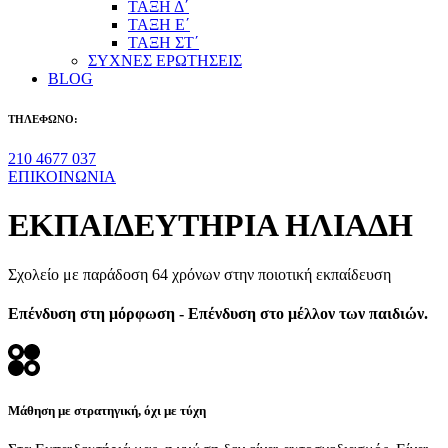
ΤΑΞΗ Δ΄
ΤΑΞΗ Ε΄
ΤΑΞΗ ΣΤ΄
ΣΥΧΝΕΣ ΕΡΩΤΗΣΕΙΣ
BLOG
ΤΗΛΕΦΩΝΟ:
210 4677 037
ΕΠΙΚΟΙΝΩΝΙΑ
ΕΚΠΑΙΔΕΥΤΗΡΙΑ ΗΛΙΑΔΗ
Σχολείο με παράδοση 64 χρόνων στην ποιοτική εκπαίδευση
Επένδυση στη μόρφωση - Επένδυση στο μέλλον των παιδιών.
Μάθηση με στρατηγική, όχι με τύχη