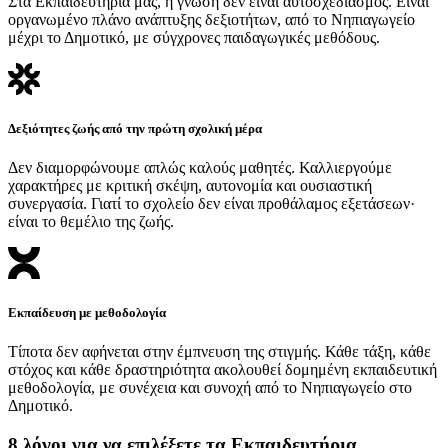
Στα Εκπαιδευτήριά μας, η γνώση δεν είναι αυτοσχεδιασμός. Είναι
οργανωμένο πλάνο ανάπτυξης δεξιοτήτων, από το Νηπιαγωγείο
μέχρι το Δημοτικό, με σύγχρονες παιδαγωγικές μεθόδους.
Δεξιότητες ζωής από την πρώτη σχολική μέρα
Δεν διαμορφώνουμε απλώς καλούς μαθητές. Καλλιεργούμε
χαρακτήρες με κριτική σκέψη, αυτονομία και ουσιαστική
συνεργασία. Γιατί το σχολείο δεν είναι προθάλαμος εξετάσεων·
είναι το θεμέλιο της ζωής.
Εκπαίδευση με μεθοδολογία
Τίποτα δεν αφήνεται στην έμπνευση της στιγμής. Κάθε τάξη, κάθε
στόχος και κάθε δραστηριότητα ακολουθεί δομημένη εκπαιδευτική
μεθοδολογία, με συνέχεια και συνοχή από το Νηπιαγωγείο στο
Δημοτικό.
8 λόγοι για να επιλέξετε τα Εκπαιδευτήρια