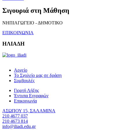
Σιγουριά στη Μάθηση
ΝΗΠΙΑΓΩΓΕΙΟ - ΔΗΜΟΤΙΚΟ
ΕΠΙΚΟΙΝΩΝΙΑ
ΗΛΙΑΔΗ
Αρχείο
Το Σχολείο μας σε δράση
Συμβουλές
Γιορτή Λήξης
Έντυπα Εγγραφών
Επικοινωνία
ΑΣΩΠΟΥ 15, ΣΑΛΑΜΙΝΑ
210 4677 037
210 4673 814
info@iliadi.edu.gr