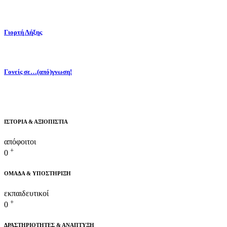
Γιορτή Λήξης
Γονείς σε…(από)γνωση!
ΙΣΤΟΡΙΑ & ΑΞΙΟΠΙΣΤΙΑ
απόφοιτοι
+
0
ΟΜΑΔΑ & ΥΠΟΣΤΗΡΙΞΗ
εκπαιδευτικοί
+
0
ΔΡΑΣΤΗΡΙΟΤΗΤΕΣ & ΑΝΑΠΤΥΞΗ