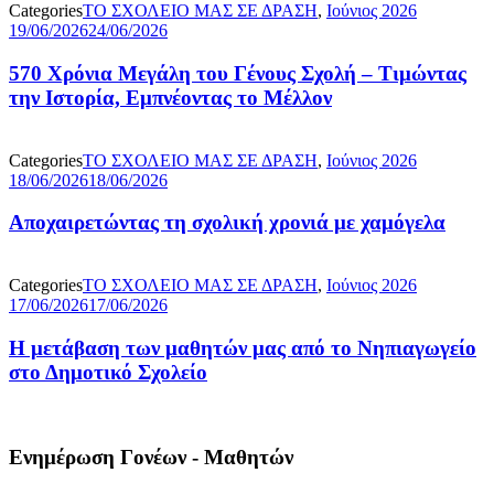
Categories
ΤΟ ΣΧΟΛΕΙΟ ΜΑΣ ΣΕ ΔΡΑΣΗ
,
Ιούνιος 2026
19/06/2026
24/06/2026
570 Χρόνια Μεγάλη του Γένους Σχολή – Τιμώντας
την Ιστορία, Εμπνέοντας το Μέλλον
Categories
ΤΟ ΣΧΟΛΕΙΟ ΜΑΣ ΣΕ ΔΡΑΣΗ
,
Ιούνιος 2026
18/06/2026
18/06/2026
Αποχαιρετώντας τη σχολική χρονιά με χαμόγελα
Categories
ΤΟ ΣΧΟΛΕΙΟ ΜΑΣ ΣΕ ΔΡΑΣΗ
,
Ιούνιος 2026
17/06/2026
17/06/2026
H μετάβαση των μαθητών μας από το Νηπιαγωγείο
στο Δημοτικό Σχολείο
Ενημέρωση Γονέων - Μαθητών