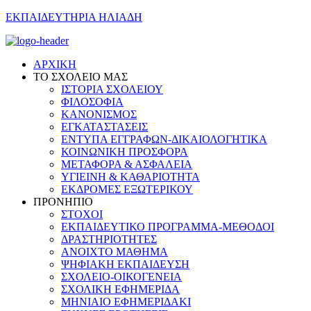
ΕΚΠΑΙΔΕΥΤΗΡΙΑ ΗΛΙΑΔΗ
ΑΡΧΙΚΗ
ΤΟ ΣΧΟΛΕΙΟ ΜΑΣ
ΙΣΤΟΡΙΑ ΣΧΟΛΕΙΟΥ
ΦΙΛΟΣΟΦΙΑ
ΚΑΝΟΝΙΣΜΟΣ
ΕΓΚΑΤΑΣΤΑΣΕΙΣ
ΕΝΤΥΠΑ ΕΓΓΡΑΦΩΝ-ΔΙΚΑΙΟΛΟΓΗΤΙΚΑ
ΚΟΙΝΩΝΙΚΗ ΠΡΟΣΦΟΡΑ
ΜΕΤΑΦΟΡΑ & ΑΣΦΑΛΕΙΑ
ΥΓΙΕΙΝΗ & ΚΑΘΑΡΙΟΤΗΤΑ
ΕΚΔΡΟΜΕΣ ΕΞΩΤΕΡΙΚΟΥ
ΠΡΟΝΗΠΙΟ
ΣΤΟΧΟΙ
ΕΚΠΑΙΔΕΥΤΙΚΟ ΠΡΟΓΡΑΜΜΑ-ΜΕΘΟΔΟΙ
ΔΡΑΣΤΗΡΙΟΤΗΤΕΣ
ΑΝΟΙΧΤΟ ΜΑΘΗΜΑ
ΨΗΦΙΑΚΗ ΕΚΠΑΙΔΕΥΣΗ
ΣΧΟΛΕΙΟ-ΟΙΚΟΓΕΝΕΙΑ
ΣΧΟΛΙΚΗ ΕΦΗΜΕΡΙΔΑ
ΜΗΝΙΑΙΟ ΕΦΗΜΕΡΙΔΑΚΙ