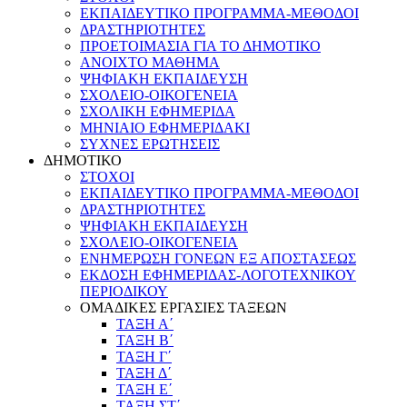
ΕΚΠΑΙΔΕΥΤΙΚΟ ΠΡΟΓΡΑΜΜΑ-ΜΕΘΟΔΟΙ
ΔΡΑΣΤΗΡΙΟΤΗΤΕΣ
ΠΡΟΕΤΟΙΜΑΣΙΑ ΓΙΑ ΤΟ ΔΗΜΟΤΙΚΟ
ΑΝΟΙΧΤΟ ΜΑΘΗΜΑ
ΨΗΦΙΑΚΗ ΕΚΠΑΙΔΕΥΣΗ
ΣΧΟΛΕΙΟ-ΟΙΚΟΓΕΝΕΙΑ
ΣΧΟΛΙΚΗ ΕΦΗΜΕΡΙΔΑ
ΜΗΝΙΑΙΟ ΕΦΗΜΕΡΙΔΑΚΙ
ΣΥΧΝΕΣ ΕΡΩΤΗΣΕΙΣ
ΔΗΜΟΤΙΚΟ
ΣΤΟΧΟΙ
ΕΚΠΑΙΔΕΥΤΙΚΟ ΠΡΟΓΡΑΜΜΑ-ΜΕΘΟΔΟΙ
ΔΡΑΣΤΗΡΙΟΤΗΤΕΣ
ΨΗΦΙΑΚΗ ΕΚΠΑΙΔΕΥΣΗ
ΣΧΟΛΕΙΟ-ΟΙΚΟΓΕΝΕΙΑ
ΕΝΗΜΕΡΩΣΗ ΓΟΝΕΩΝ ΕΞ ΑΠΟΣΤΑΣΕΩΣ
ΕΚΔΟΣΗ ΕΦΗΜΕΡΙΔΑΣ-ΛΟΓΟΤΕΧΝΙΚΟΥ
ΠΕΡΙΟΔΙΚΟΥ
ΟΜΑΔΙΚΕΣ ΕΡΓΑΣΙΕΣ ΤΑΞΕΩΝ
ΤΑΞΗ Α΄
ΤΑΞΗ Β΄
ΤΑΞΗ Γ΄
ΤΑΞΗ Δ΄
ΤΑΞΗ Ε΄
ΤΑΞΗ ΣΤ΄